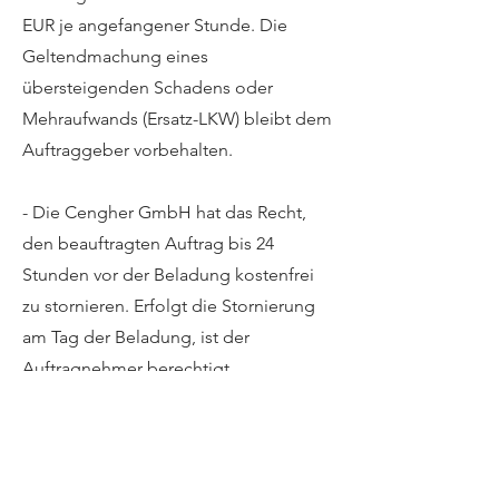
EUR je angefangener Stunde. Die
Geltendmachung eines
übersteigenden Schadens oder
Mehraufwands (Ersatz-LKW) bleibt dem
Auftraggeber vorbehalten.
- Die Cengher GmbH hat das Recht,
den beauftragten Auftrag bis 24
Stunden vor der Beladung kostenfrei
zu stornieren. Erfolgt die Stornierung
am Tag der Beladung, ist der
Auftragnehmer berechtigt,
Stornokosten in Höhe von 250 € in
Rechnung zu stellen.
- Die Cengher GmbH kann den